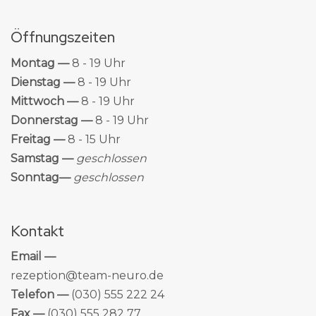
Öffnungszeiten
Montag —
8 - 19 Uhr
Dienstag —
8 - 19 Uhr
Mittwoch —
8 - 19 Uhr
Donnerstag —
8 - 19 Uhr
Freitag —
8 - 15 Uhr
Samstag —
geschlossen
Sonntag—
geschlossen
Kontakt
Email —
rezeption@team-neuro.de
Telefon —
(030) 555 222 24
Fax —
(030) 555 282 77